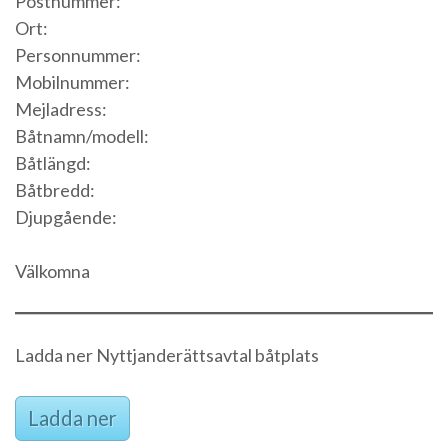
Postnummer:
Ort:
Personnummer:
Mobilnummer:
Mejladress:
Båtnamn/modell:
Båtlängd:
Båtbredd:
Djupgående:
Välkomna
Ladda ner Nyttjanderättsavtal båtplats
Ladda ner